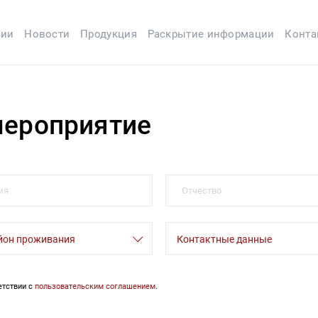
сии
Новости
Продукция
Раскрытие информации
Конта
мероприятие
йон проживания
Контактные данные
етствии с
пользовательским соглашением
.