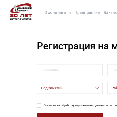
О холдинге
Предприятие
Вакан
Регистрация на 
Род занятий
Ра
Согласие на обработку персональных данных в соотв