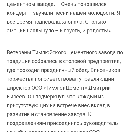
цементном заводе. – Очень понравился
концерт – звучали песни нашей молодости. Я
все время подпевала, хлопала. Столько
эмоций нахлынуло – и грусть, и радость!»
Ветераны Тимлюйского цементного завода по
традиции собрались в столовой предприятия,
где проходил праздничный обед. Виновников
торжества поприветствовал управляющий
директор ООО «ТимлюйЦемент» Дмитрий
Киреев. Он подчеркнул, что каждый из
присутствующих на встрече внес вклад в
развитие и становление завода. К
поздравлениям присоединись руководитель
службы управления персоналом ООО