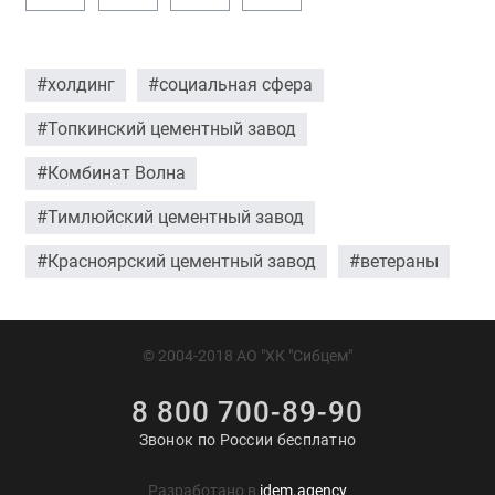
#холдинг
#социальная сфера
#Топкинский цементный завод
#Комбинат Волна
#Тимлюйский цементный завод
#Красноярский цементный завод
#ветераны
© 2004-2018 АО "ХК "Сибцем"
8 800 700-89-90
Звонок по России бесплатно
Разработано в
idem.agency