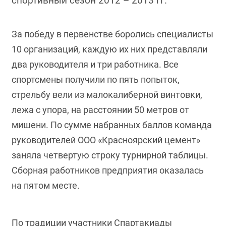
спортивный сезон 2012 – 2013 гг.
За победу в первенстве боролись специалисты
10 организаций, каждую их них представляли
два руководителя и три работника. Все
спортсмены получили по пять попыток,
стрельбу вели из малокалиберной винтовки,
лежа с упора, на расстоянии 50 метров от
мишени. По сумме набранных баллов команда
руководителей ООО «Красноярский цемент»
заняла четвертую строку турнирной таблицы.
Сборная работников предприятия оказалась
на пятом месте.
По традиции участники Спартакиады