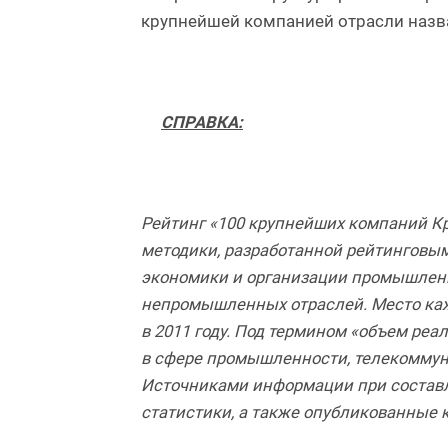
крупнейшей компанией отрасли назв
СПРАВКА:
Рейтинг «100 крупнейших компаний Кр
методики, разработанной рейтинговым
экономики и организации промышленн
непромышленных отраслей. Место кажд
в 2011 году. Под термином «объем реа
в сфере промышленности, телекоммуни
Источниками информации при составл
статистики, а также опубликованные 