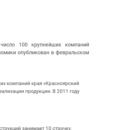
число 100 крупнейших компаний
ономики опубликован в февральском
ших компаний края «Красноярский
еализации продукции. В 2011 году
трукций занимает 10 строчку,