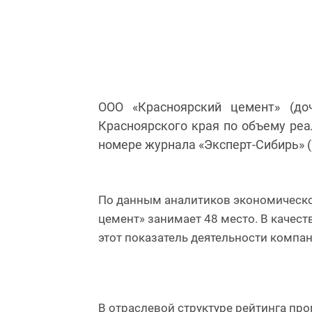
ООО «Красноярский цемент» (д
Красноярского края по объему реа
номере журнала «Эксперт-Сибирь» (№
По данным аналитиков экономическо
цемент» занимает 48 место. В качест
этот показатель деятельности компан
В отраслевой структуре рейтинга пр