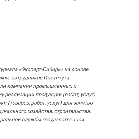
урнала «Эксперт-Сибирь» на основе
ржке сотрудников Института
ошли компании промышленных и
 реализации продукции (работ, услуг)
 (товаров, работ, услуг) для занятых
нального хозяйства, строительства.
еральной службы государственной