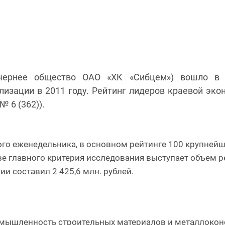
очернее общество ОАО «ХК «Сибцем») вошло в 
лизации в 2011 году. Рейтинг лидеров краевой эк
 6 (362)).
го еженедельника, в основном рейтинге 100 крупней
ве главного критерия исследования выступает объем р
ии составил 2 425,6 млн. рублей.
омышленность строительных материалов и металлоконс