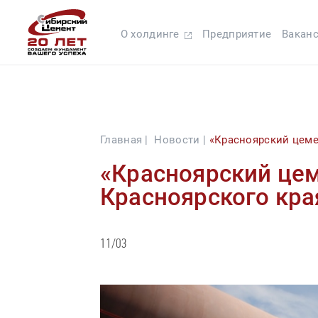
О холдинге
Предприятие
Вакан
Главная |
Новости |
«Красноярский цеме
«Красноярский цем
Красноярского кра
11/03