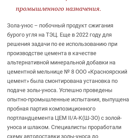
промышленного назначения.
Зола-унос – побочный продукт сжигания
бурого угля на ТЭЦ. Еще в 2022 году для
решения задачи по ее использованию при
производстве цемента в качестве
альтернативной минеральной добавки на
цементной мельнице № 8 ООО «Красноярский
цемент» была смонтирована установка по
подаче золы-уноса. Успешно проведены
опытно-промышленные испытания, выпущена
пробная партия композиционного
портландцемента ЦЕМ II/А-К(Ш-ЗО) с золой-
уноса и шлаком. Специалисты проработали
схему автодоставки золы-уноса до