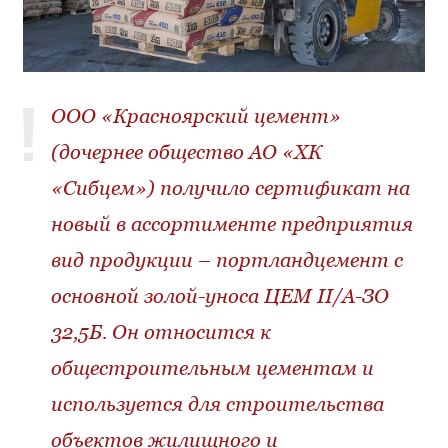
ООО «Красноярский цемент»
(дочернее общество АО «ХК
«Сибцем») получило сертификат на
новый в ассортименте предприятия
вид продукции – портландцемент с
основной золой-уноса ЦЕМ II/А-ЗО
32,5Б. Он относится к
общестроительным цементам и
используется для строительства
объектов жилищного и