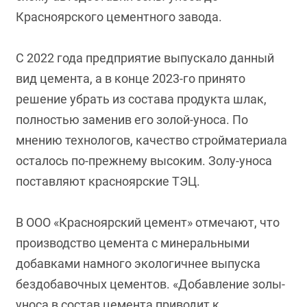
Красноярского цементного завода.
С 2022 года предприятие выпускало данный
вид цемента, а в конце 2023-го принято
решение убрать из состава продукта шлак,
полностью заменив его золой-уноса. По
мнению технологов, качество стройматериала
осталось по-прежнему высоким. Золу-уноса
поставляют красноярские ТЭЦ.
В ООО «Красноярский цемент» отмечают, что
производство цемента с минеральными
добавками намного экологичнее выпуска
бездобавочных цементов. «Добавление золы-
уноса в состав цемента приводит к