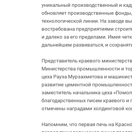
уникальный производственный и кадр
обновляет производственные фонды, 
технологической линии. На заводе в
востребована предприятиями строител
и далеко за его пределами. Имея чет
дальнейшем развиваться, и сохранять
Представитель краевого министерст
Министерства промышленности и тор
цеха Рауза Мурзахметова и машинист 
развитие цементной промышленност
заместитель начальника цеха «Помол
благодарственных писем краевого и 
отмечены наградами холдинговой ко
Напомним, что первая печь на Красно