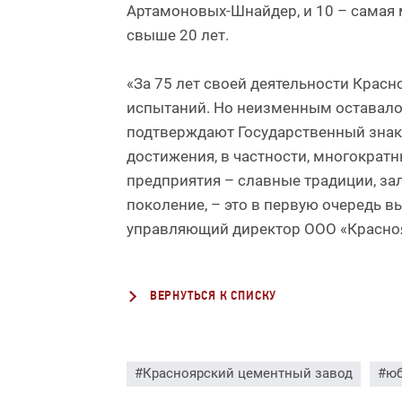
Артамоновых-Шнайдер, и 10 – самая 
свыше 20 лет.
«За 75 лет своей деятельности Крас
испытаний. Но неизменным оставалос
подтверждают Государственный знак
достижения, в частности, многократ
предприятия – славные традиции, за
поколение, – это в первую очередь 
управляющий директор ООО «Красно
ВЕРНУТЬСЯ К СПИСКУ
#Красноярский цементный завод
#ю