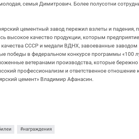
молодая, семья Димитрович. Более полусотни сотрудн
ноярский цементный завод пережил взлеты и падения, 
ь высокое качество продукции, которым предприятие 
 качества СССР и медали ВДНХ, завоеванные заводом 
ные победы в федеральном конкурсе программы «100 лу
ложенные ветеранами производства, которые бережно
высокий профессионализм и ответственное отношение к
ярский цемент» Владимир Афанасин.
билеи
#награждения