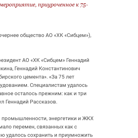
мероприятие, приуроченное к 75-
чернее общество АО «ХК «Сибцем»),
резидент АО «ХК «Сибцем» Геннадий
кина, Геннадий Константинович
ирского цемента». «За 75 лет
удованием. Специалистам удалось
вное осталось прежним: как и три
ул Геннадий Рассказов.
р промышленности, энергетики и ЖКХ
ало перемен, связанных как с
ию удалось сохранить и приумножить