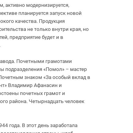
м, активно модернизируется,
ективе планируется запуск новой
окого качества. Продукция
ительства не только внутри края, но
ей, предприятие будет и в
.
завода. Почетными грамотами
ы подразделения «Помол» – мастер
 Почетным знаком «За особый вклад в
нт» Владимир Афанасин и
остоены почетных грамот и
ого района. Четырнадцать человек
4 года. В этот день заработала