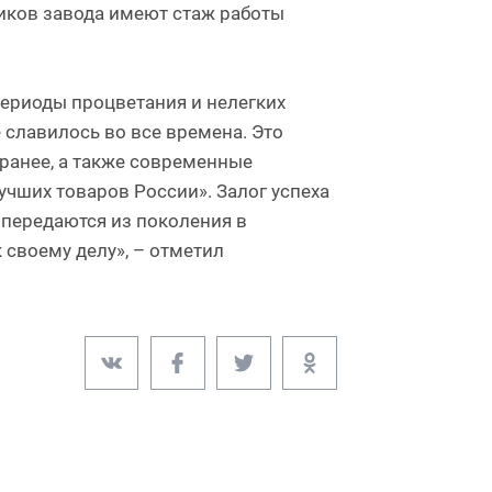
иков завода имеют стаж работы
периоды процветания и нелегких
славилось во все времена. Это
ранее, а также современные
чших товаров России». Залог успеха
 передаются из поколения в
 своему делу», – отметил