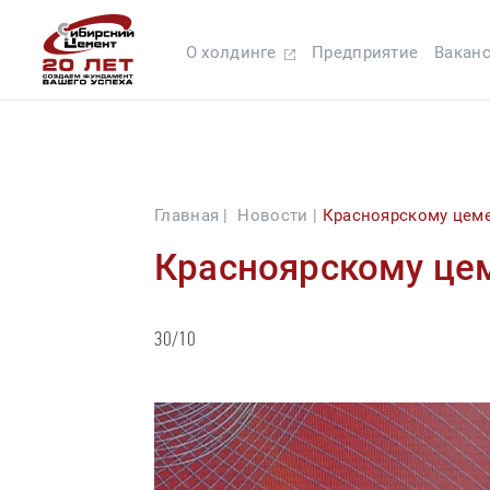
О холдинге
Предприятие
Вакан
Главная |
Новости |
Красноярскому цеме
Красноярскому цем
30/10