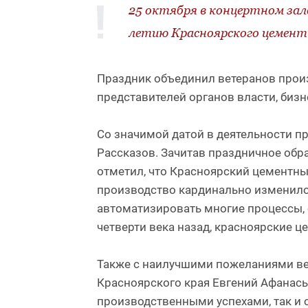
25 октября в концертном зал
летию Красноярского цементн
Праздник объединил ветеранов произ
представителей органов власти, бизне
Со значимой датой в деятельности п
Рассказов. Зачитав праздничное об
отметил, что Красноярский цементны
производство кардинально изменило
автоматизировать многие процессы, 
четверти века назад, красноярские ц
Также с наилучшими пожеланиями ве
Красноярского края Евгений Афанась
производственными успехами, так и