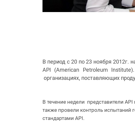
В период с 20 по 23 ноября 2012г
API (American Petroleum Institu
организациях, поставляющих 
В течение недели представители API
также провели контроль испытаний г
стандартами API.