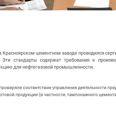
. на Красноярском цементном заводе проводился сер
te). Эти стандарты содержат требования к произ
продукцию для нефтегазовой промышленности
 проверяли соответствие управления деятельности пр
отовой продукции (в частности, тампонажного цемента