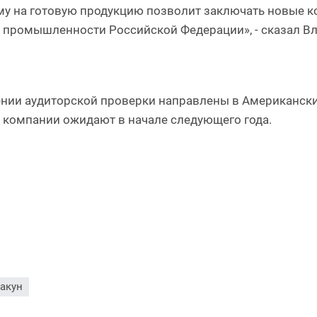
у на готовую продукцию позволит заключать новые ко
 промышленности Российской Федерации», - сказал Вл
нии аудиторской проверки направлены в Американский
в компании ожидают в начале следующего года.
акун