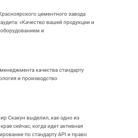
Красноярского цементного завода
аудита: «Качество вашей продукции и
 оборудованием и
 менеджмента качества стандарту
нология и производство
р Скакун выделил, как одно из
рае сейчас, когда идет активная
рование по стандарту API и право