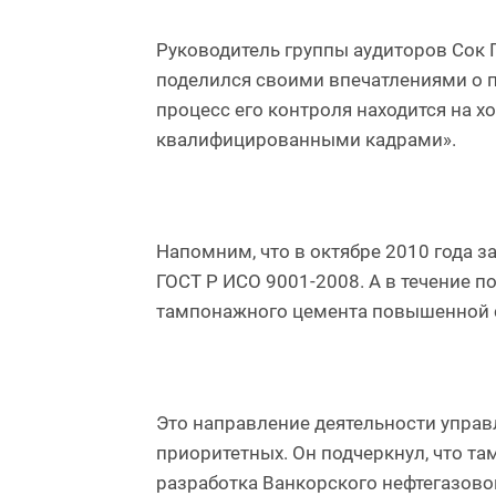
Руководитель группы аудиторов Сок 
поделился своими впечатлениями о п
процесс его контроля находится на 
квалифицированными кадрами».
Напомним, что в октябре 2010 года 
ГОСТ Р ИСО 9001-2008. А в течение п
тампонажного цемента повышенной с
Это направление деятельности упра
приоритетных. Он подчеркнул, что та
разработка Ванкорского нефтегазово