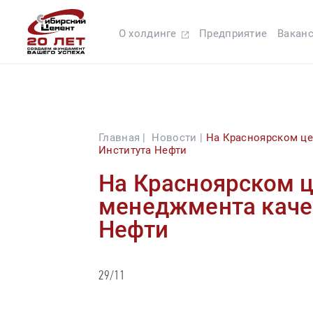
О холдинге
Предприятие
Вакан
Главная |
Новости |
На Красноярском це
Института Нефти
На Красноярском 
менеджмента качес
Нефти
29/11