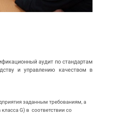
тификационный аудит по стандартам
водству и управлению качеством в
.
едприятия заданным требованиям, а
 класса G) в соответствии со