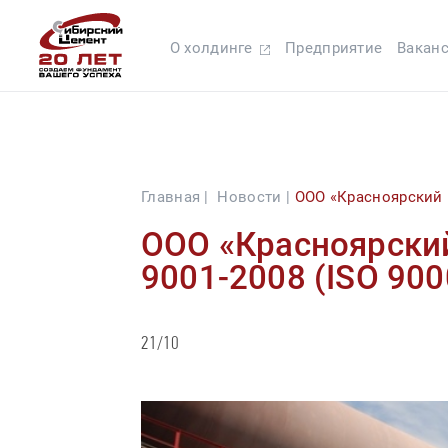
О холдинге
Предприятие
Вакан
Главная |
Новости |
ООО «Красноярский 
ООО «Красноярский
9001-2008 (ISO 900
21/10