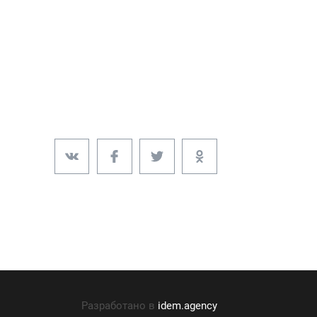
Разработано в
idem.agency