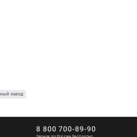
тный завод
8 800 700-89-90
Звонок по России бесплатно