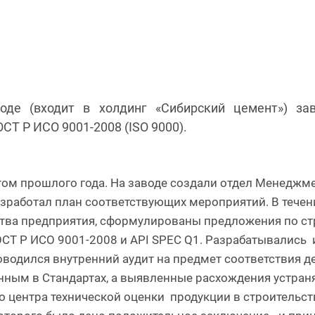
оде (входит в холдинг «Сибирский цемент») за
Т Р ИСО 9001-2008 (ISO 9000).
м прошлого года. На заводе создали отдел Менеджме
работал план соответствующих мероприятий. В течен
тва предприятия, сформулированы предложения по ст
ОСТ Р ИСО 9001-2008 и API SPEC Q1. Разрабатывались
водился внутренний аудит на предмет соответствия де
ным в Стандартах, а выявленные расхождения устраня
го центра технической оценки продукции в строитель