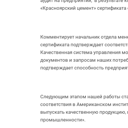
аудит на предприятии, в результате
«Красноярский цемент» сертификата 
Комментирует начальник отдела мен
сертификата подтверждает соответст
Качественная система управления м
документов и запросам наших потре
подтверждает способность предприят
Следующим этапом нашей работы стан
соответствия в Американском инстит
выпускать качественную продукцию, 
промышленности».