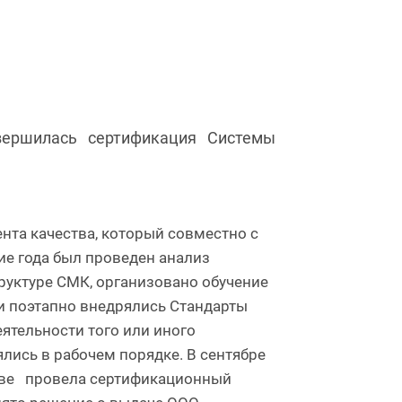
вершилась сертификация Системы
нта качества, который совместно с
ие года был проведен анализ
руктуре СМК, организовано обучение
 и поэтапно внедрялись Стандарты
ятельности того или иного
лись в рабочем порядке. В сентябре
стве провела сертификационный