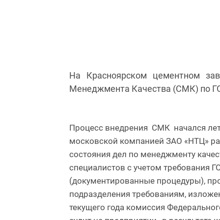
На Красноярском цементном зав
Менеджмента Качества (СМК) по ГОС
Процесс внедрения СМК начался лето
московской компанией ЗАО «НТЦ» раз
состояния дел по менеджменту качес
специалистов с учетом требования Г
(документированные процедуры), про
подразделения требованиям, изложен
текущего года комиссия Федерально