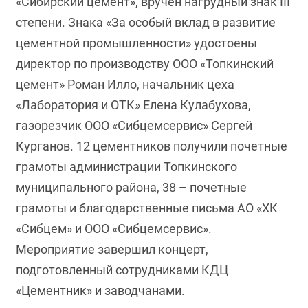
«Сибирский цемент», вручен нагрудный знак III
степени. Знака «За особый вклад в развитие
цементной промышленности» удостоены
директор по производству ООО «Топкинский
цемент» Роман Илло, начальник цеха
«Лаборатория и ОТК» Елена Кулабухова,
газорезчик ООО «Сибцемсервис» Сергей
Курганов. 12 цементников получили почетные
грамоты администрации Топкинского
муниципального района, 38 – почетные
грамоты и благодарственные письма АО «ХК
«Сибцем» и ООО «Сибцемсервис».
Мероприятие завершил концерт,
подготовленный сотрудниками КДЦ
«Цементник» и заводчанами.