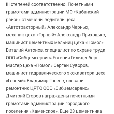
III степеней соответственно. Почетными
грамотами администрации МО «Кабанский
район» отмечены водитель цеха
«Автотракторный» Александр Черных,
механик цеха «Горный» Александр Приходько,
машинист цементных мельниц цеха «Помол»
Виталий Антонов, специалист по охране труда
ООО «Сибцемсервис» Евгения Гильденберг.
Мастер цеха «Помол» Сергей Суворов,
машинист гидравлического экскаватора цеха
«Горный» Владимир Гопеев, слесарь-
ремонтник ЦРТО ООО «Сибцемсервис»
Дмитрий Егоров награждены почетными
грамотами администрации городского
поселения «Каменское». Еще 23 цементника