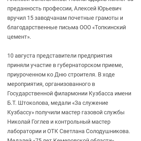
преданность профессии, Алексей Юрьевич
вручил 15 заводчанам почетные грамоты и
благодарственные письма ООО «Топкинский
цемент».
10 августа представители предприятия
приняли участие в губернаторском приеме,
приуроченном ко Дню строителя. В ходе
мероприятия, организованного в
Государственной филармонии Кузбасса имени
Б.Т. Штоколова, медали «За служение
Кузбассу» получили мастер газовой службы
Николай Гоглев и контрольный мастер
лаборатории и ОТК Светлана Солодушникова.
Медалей «75 лет Кемеровской области»