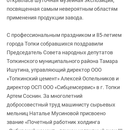
открылась шуточная музейная экспозиция,
посвященная самым невероятным областям
применения продукции завода.
С профессиональным праздником и 85-летием
города Топки собравшихся поздравили
Председатель Совета народных депутатов
Топкинского муниципального района Тамара
Ишутина, управляющий директор ООО
«Топкинский цемент» Алексей Оспельников и
директор ОСП ООО «Сибцемсервис» в г. Топки
Артем Соснин. За многолетний
добросовестный труд машинисту сырьевых
мельниц Наталье Мусиновой присвоено
звание «Почетный работник холдинга