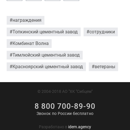
#награждения
#Топкинский цементный завод
#сотрудники
#Комбинат Волна
#Тимлюйский цементный завод
#Красноярский цементный завод
#ветераны
© 2004-2018 АО "ХК "Сибцем"
8 800 700-89-90
Звонок по России бесплатно
Разработано в
idem.agency