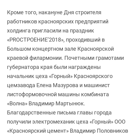
Кроме того, накануне Дня строителя
работников красноярских предприятий
холдинга пригласили на праздник
«PROСТРОЕНИЕ’2018», проходивший в
Большом концертном зале Красноярской
краевой филармонии. Почетными грамотами
губернатора края были награждены
начальник цеха «Горный» Красноярского
цемзавода Елена Мазурова и машинист
листоформовочной машины комбината
«Волна» Владимир Мартынюк.
Благодарственные письма главы города
получили электромеханик цеха «Горный» ООО
«Красноярский цемент» Владимир Половников