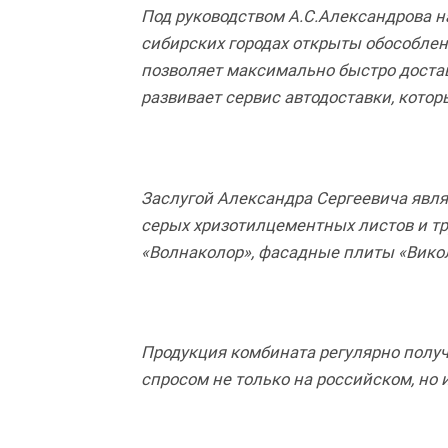
Под руководством А.С.Александрова н
сибирских городах открыты обособлен
позволяет максимально быстро достав
развивает сервис автодоставки, кото
Заслугой Александра Сергеевича явл
серых хризотилцементных листов и т
«Волнаколор», фасадные плиты «Викол
Продукция комбината регулярно получ
спросом не только на российском, но 