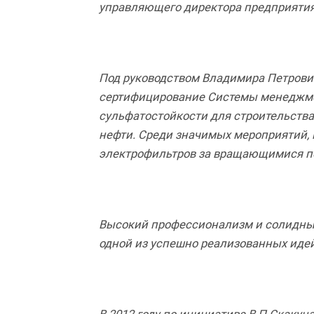
управляющего директора предприятия.
Под руководством Владимира Петрович
сертифицирование Системы менеджмен
сульфатостойкости для строительства
нефти. Среди значимых мероприятий, 
электрофильтров за вращающимися печ
Высокий профессионализм и солидный
одной из успешно реализованных идей