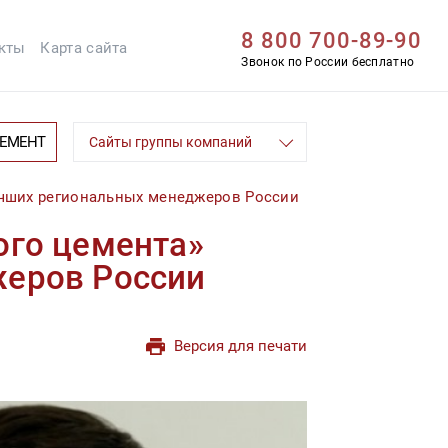
8 800 700-89-90
кты
Карта сайта
Звонок по России бесплатно
ЦЕМЕНТ
Сайты группы компаний
учших региональных менеджеров России
ого цемента»
жеров России
Версия для печати