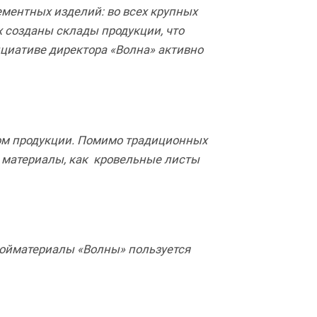
ементных изделий: во всех крупных
 созданы склады продукции, что
ициативе директора «Волна» активно
ом продукции. Помимо традиционных
е материалы, как кровельные листы
ройматериалы «Волны» пользуется