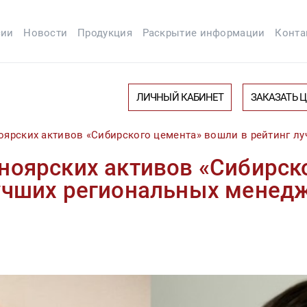
сии
Новости
Продукция
Раскрытие информации
Конта
ЛИЧНЫЙ КАБИНЕТ
ЗАКАЗАТЬ 
оярских активов «Сибирского цемента» вошли в рейтинг л
ноярских активов «Сибирск
лучших региональных менед