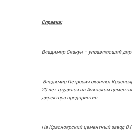
Справка:
Владимир Скакун – управляющий дире
Владимир Петрович окончил Краснояр
20 лет трудился на Ачинском цементн
директора предприятия.
На Красноярский цементный завод В.П.