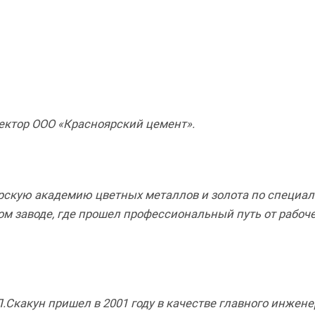
ктор ООО «Красноярский цемент».
скую академию цветных металлов и золота по специал
ом заводе, где прошел профессиональный путь от рабоч
Скакун пришел в 2001 году в качестве главного инжене