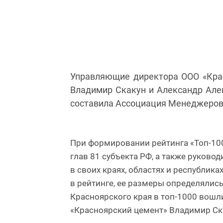
Управляющие директора ООО «Крас
Владимир Скакун и Александр Алек
составила Ассоциация Менеджеров
При формировании рейтинга «Топ-100
глав 81 субъекта РФ, а также руков
в своих краях, областях и республи
в рейтинге, ее размеры определялис
Красноярского края в топ-1000 вошл
«Красноярский цемент» Владимир Ск