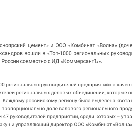
ноярский цемент» и ООО «Комбинат «Волна» (доч
сандров вошли в «Топ-1000 региональных руковод
 России совместно с ИД «КоммерсантЪ».
0 региональных руководителей предприятий» в качес
одителей региональных деловых объединений, которые
ках. Каждому российскому региону была выделена квота
ь пропорционально доле валового регионального проду
и 47 руководителей предприятий, среди которых – уп
акун и управляющий директор ООО «Комбинат «Волна»