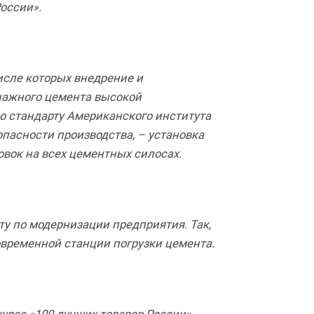
оссии».
исле которых внедрение и
нажного цемента высокой
о стандарту Американского института
пасности производства, – установка
вок на всех цементных силосах.
у по модернизации предприятия. Так,
овременной станции погрузки цемента.