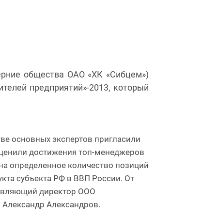
ерние общества ОАО «ХК «Сибцем»)
ителей предприятий»-2013, который
тве основных экспертов пригласили
 оценили достижения топ-менеджеров
 на определенное количество позиций
кта субъекта РФ в ВВП России. От
равляющий директор ООО
 Александр Александров.