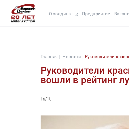
О холдинге
Предприятие
Вакан
Главная |
Новости |
Руководители красн
Руководители крас
вошли в рейтинг 
16/10