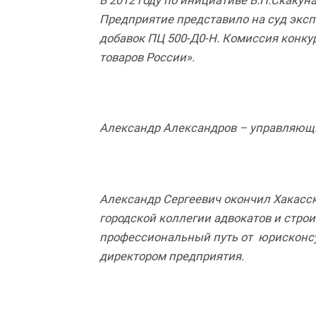
В 2012 году по инициативе В.П.Скакун
Предприятие представило на суд экс
добавок ПЦ 500-Д0-Н. Комиссия конку
товаров России».
Александр Александров – управляющи
Александр Сергеевич окончил Хакасс
городской коллегии адвокатов и строи
профессиональный путь от юрисконсу
директором предприятия.