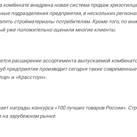
а комбинате внедрена новая система продаж хризотилц
ные подразделения предприятия, в нескольких регионах
лять стройматериалы потребителям. Кроме того, по ин
рый уже положительно оценили многие клиенты.
яется расширение ассортимента выпускаемой комбинат
руб предприятие производит сегодня такие современны
ор» и «Красстоун».
ает награды конкурса «100 лучших товаров России». Ст
и на зарубежном рынке.